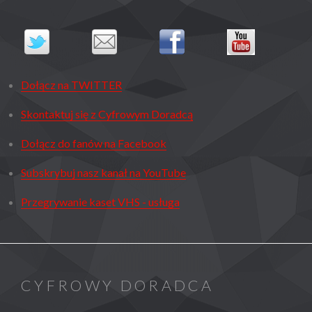
Dołącz na TWITTER
Skontaktuj się z Cyfrowym Doradcą
Dołącz do fanów na Facebook
Subskrybuj nasz kanał na YouTube
Przegrywanie kaset VHS - usługa
CYFROWY DORADCA