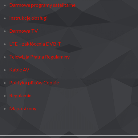
Darmowe programy satelitarne
Instrukcje obsługi
Darmowa TV
LTE – zakłócenia DVB-T
Telewizja Płatna Regulaminy
Kable AV
Polityka plików Cookie
Regulamin
Mapa strony