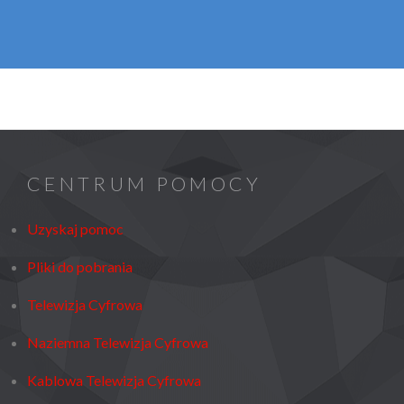
CENTRUM POMOCY
Uzyskaj pomoc
Pliki do pobrania
Telewizja Cyfrowa
Naziemna Telewizja Cyfrowa
Kablowa Telewizja Cyfrowa