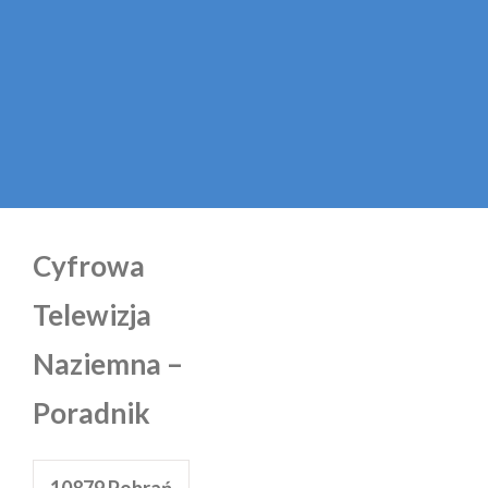
Cyfrowa
Telewizja
Naziemna –
Poradnik
10879
Pobrań