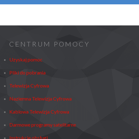
CENTRUM POMOCY
Uzyskaj pomoc
Pliki do pobrania
Telewizja Cyfrowa
Naziemna Telewizja Cyfrowa
Kablowa Telewizja Cyfrowa
Darmowe programy satelitarne
Instrukcje obsługi