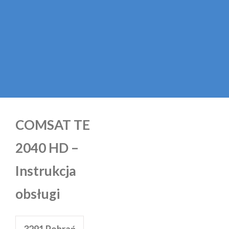
COMSAT TE
2040 HD –
Instrukcja
obsługi
3291
Pobrań