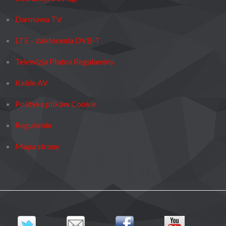
Darmowa TV
LTE – zakłócenia DVB-T
Telewizja Płatna Regulaminy
Kable AV
Polityka plików Cookie
Regulamin
Mapa strony