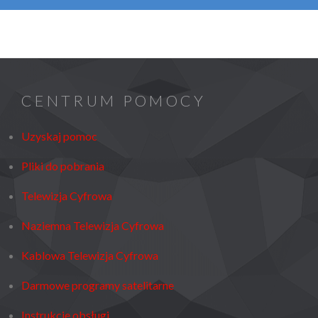
CENTRUM POMOCY
Uzyskaj pomoc
Pliki do pobrania
Telewizja Cyfrowa
Naziemna Telewizja Cyfrowa
Kablowa Telewizja Cyfrowa
Darmowe programy satelitarne
Instrukcje obsługi