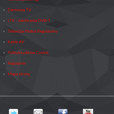
Darmowa TV
LTE – zakłócenia DVB-T
Telewizja Płatna Regulaminy
Kable AV
Polityka plików Cookie
Regulamin
Mapa strony