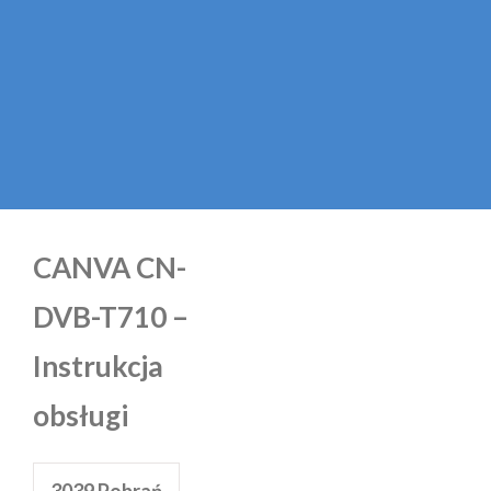
CANVA CN-
DVB-T710 –
Instrukcja
obsługi
3039
Pobrań