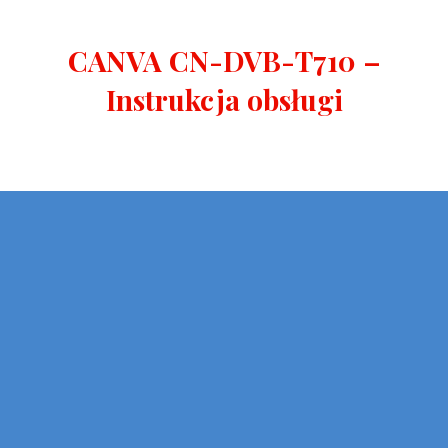
CANVA CN-DVB-T710 –
Instrukcja obsługi