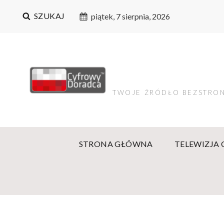
SZUKAJ
piątek, 7 sierpnia, 2026
TWOJE ŹRÓDŁO BEZSTRON
STRONA GŁÓWNA
TELEWIZJA