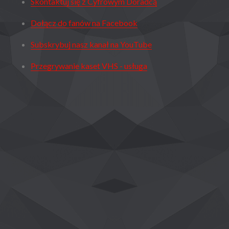
Skontaktuj się z Cyfrowym Doradcą
Dołącz do fanów na Facebook
Subskrybuj nasz kanał na YouTube
Przegrywanie kaset VHS - usługa