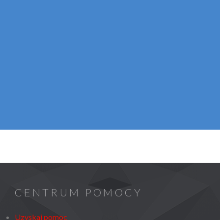
CENTRUM POMOCY
Uzyskaj pomoc