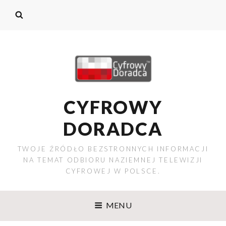
CYFROWY
DORADCA
TWOJE ŹRÓDŁO BEZSTRONNYCH INFORMACJI
NA TEMAT ODBIORU NAZIEMNEJ TELEWIZJI
CYFROWEJ W POLSCE.
MENU