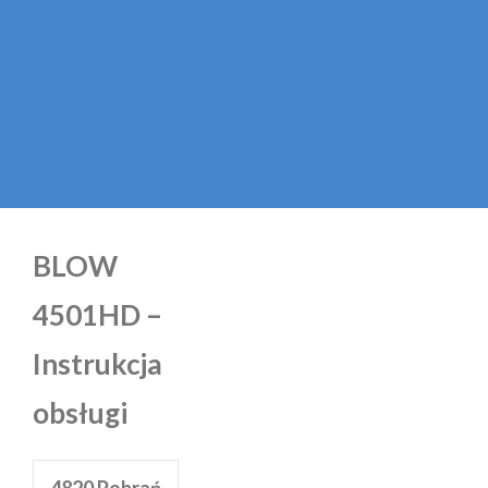
BLOW
4501HD –
Instrukcja
obsługi
4820
Pobrań