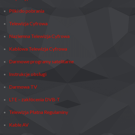
Pliki do pobrania
Telewizja Cyfrowa
Naziemna Telewizja Cyfrowa
Kablowa Telewizja Cyfrowa
Darmowe programy satelitarne
Instrukcje obsługi
Darmowa TV
LTE – zakłócenia DVB-T
Telewizja Płatna Regulaminy
Kable AV