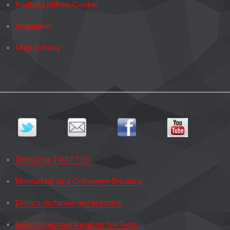
Polityka plików Cookie
Regulamin
Mapa strony
Dołącz na TWITTER
Skontaktuj się z Cyfrowym Doradcą
Dołącz do fanów na Facebook
Subskrybuj nasz kanał na YouTube