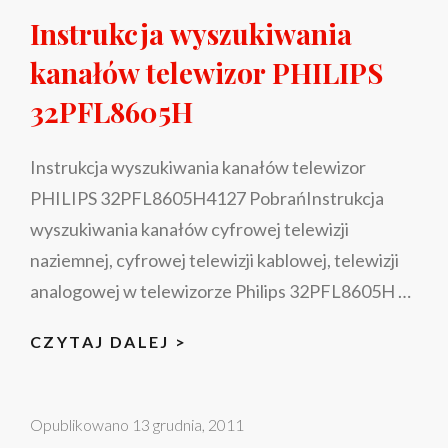
Instrukcja wyszukiwania
kanałów telewizor PHILIPS
32PFL8605H
Instrukcja wyszukiwania kanałów telewizor
PHILIPS 32PFL8605H4127 PobrańInstrukcja
wyszukiwania kanałów cyfrowej telewizji
naziemnej, cyfrowej telewizji kablowej, telewizji
analogowej w telewizorze Philips 32PFL8605H …
INSTRUKCJA
CZYTAJ DALEJ >
WYSZUKIWANIA
KANAŁÓW
Opublikowano
13 grudnia, 2011
TELEWIZOR