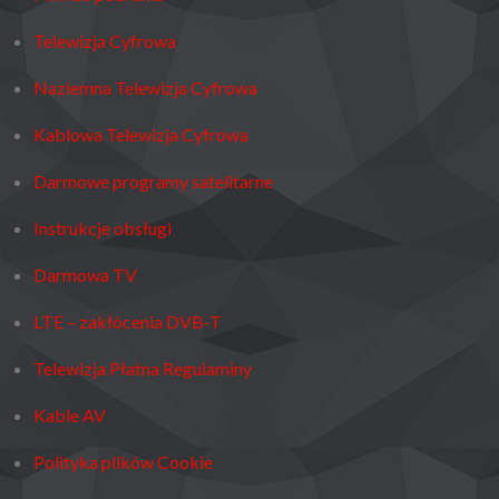
/
Telewizja Cyfrowa
PLAZMOWY)
Naziemna Telewizja Cyfrowa
Kablowa Telewizja Cyfrowa
Darmowe programy satelitarne
Instrukcje obsługi
Darmowa TV
LTE – zakłócenia DVB-T
Telewizja Płatna Regulaminy
Kable AV
Polityka plików Cookie