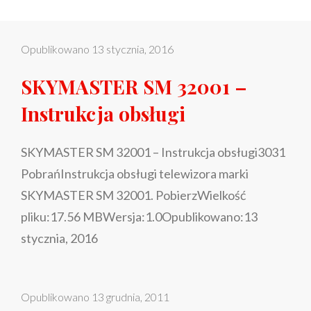
Opublikowano
13 stycznia, 2016
SKYMASTER SM 32001 –
Instrukcja obsługi
SKYMASTER SM 32001 – Instrukcja obsługi3031
PobrańInstrukcja obsługi telewizora marki
SKYMASTER SM 32001. PobierzWielkość
pliku:17.56 MBWersja:1.0Opublikowano:13
stycznia, 2016
Opublikowano
13 grudnia, 2011