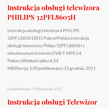
PHILIPS
Instrukcja obsługi telewizora
32PFL8605H
PHILIPS 32PFL8605H
Instrukcja obsługi telewizora PHILIPS
32PFL8605H2815 PobrańPolska instrukcja
obsługi telewizora Philips 32PFL8605H z
wbudowanym tunerem DVB-T MPEG4.
PobierzWielkość pliku:6.54
MBWersja:1.0Opublikowano:13 grudnia, 2011
Opublikowano
19 listopada, 2011
Instrukcja obsługi Telewizor