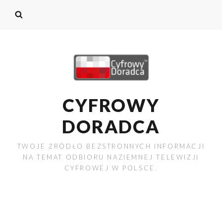
CYFROWY
DORADCA
TWOJE ŹRÓDŁO BEZSTRONNYCH INFORMACJI
NA TEMAT ODBIORU NAZIEMNEJ TELEWIZJI
CYFROWEJ W POLSCE.