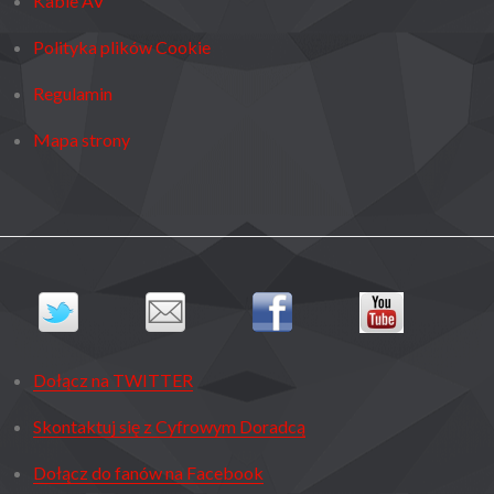
Kable AV
Polityka plików Cookie
Regulamin
Mapa strony
Dołącz na TWITTER
Skontaktuj się z Cyfrowym Doradcą
Dołącz do fanów na Facebook