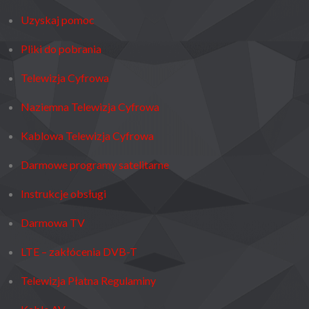
INSTRUKCJA
Uzyskaj pomoc
OBSŁUGI
Pliki do pobrania
Telewizja Cyfrowa
Naziemna Telewizja Cyfrowa
Kablowa Telewizja Cyfrowa
Darmowe programy satelitarne
Instrukcje obsługi
Darmowa TV
LTE – zakłócenia DVB-T
Telewizja Płatna Regulaminy