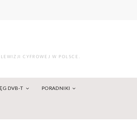
LEWIZJI CYFROWEJ W POLSCE.
IĘG DVB-T
PORADNIKI