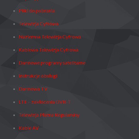
Pliki do pobrania
Telewizja Cyfrowa
Naziemna Telewizja Cyfrowa
Kablowa Telewizja Cyfrowa
Darmowe programy satelitarne
Instrukcje obsługi
Darmowa TV
LTE – zakłócenia DVB-T
Telewizja Płatna Regulaminy
Kable AV