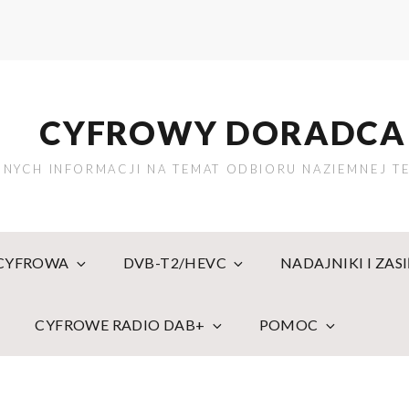
CYFROWY DORADCA
NYCH INFORMACJI NA TEMAT ODBIORU NAZIEMNEJ TE
 CYFROWA
DVB-T2/HEVC
NADAJNIKI I ZAS
CYFROWE RADIO DAB+
POMOC