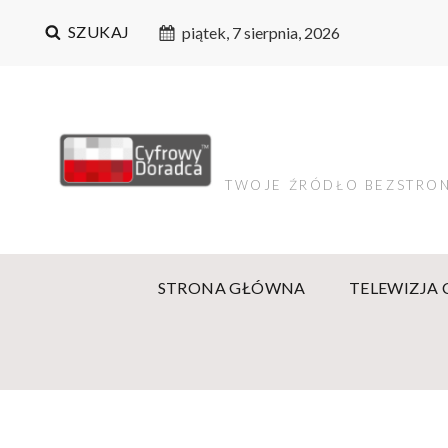
SZUKAJ
piątek, 7 sierpnia, 2026
TWOJE ŹRÓDŁO BEZSTRON
STRONA GŁÓWNA
TELEWIZJA