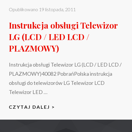
Opublikowano
19 listopada, 2011
Instrukcja obsługi Telewizor
LG (LCD / LED LCD /
PLAZMOWY)
Instrukcja obsługi Telewizor LG (LCD / LED LCD /
PLAZMOWY)40082 PobrańPolska instrukcja
obsługi do telewizorów LG Telewizor LCD
Telewizor LED …
INSTRUKCJA
CZYTAJ DALEJ >
OBSŁUGI
TELEWIZOR
LG