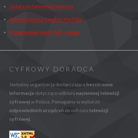
Dołącz do fanów na Facebook
Subskrybuj nasz kanał na YouTube
Przegrywanie kaset VHS - usługa
CYFROWY DORADCA
Jesteśmy organizacją dostarczającą
bezstronne
informacje
dotyczące odbioru
naziemnej telewizji
cyfrowej
w Polsce. Pomagamy w wyborze
odpowiednich urządzeń
do odbioru
telewizji
cyfrowej
.