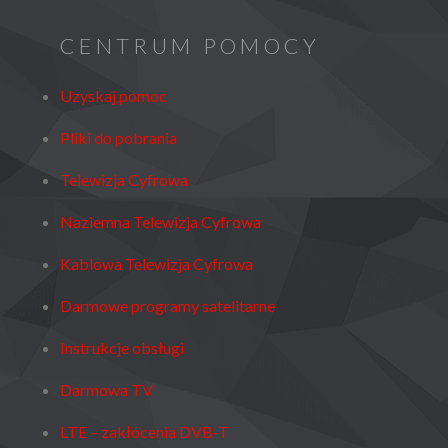
CENTRUM POMOCY
Uzyskaj pomoc
Pliki do pobrania
Telewizja Cyfrowa
Naziemna Telewizja Cyfrowa
Kablowa Telewizja Cyfrowa
Darmowe programy satelitarne
Instrukcje obsługi
Darmowa TV
LTE – zakłócenia DVB-T