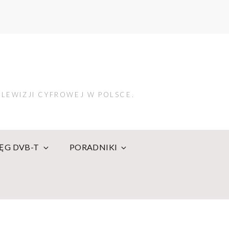
LEWIZJI CYFROWEJ W POLSCE.
IĘG DVB-T
PORADNIKI