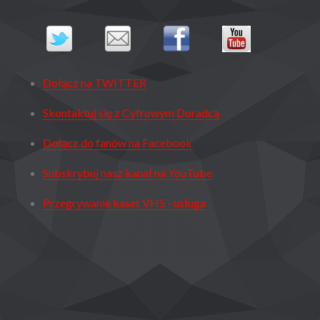
Dołącz na TWITTER
Skontaktuj się z Cyfrowym Doradcą
Dołącz do fanów na Facebook
Subskrybuj nasz kanał na YouTube
Przegrywanie kaset VHS - usługa