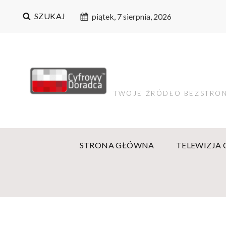
SZUKAJ
piątek, 7 sierpnia, 2026
TWOJE ŹRÓDŁO BEZSTRON
STRONA GŁÓWNA
TELEWIZJA