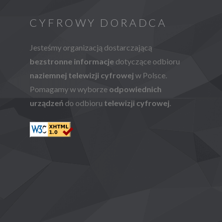
CYFROWY DORADCA
Jesteśmy organizacją dostarczającą
bezstronne informacje
dotyczące odbioru
naziemnej telewizji cyfrowej
w Polsce.
Pomagamy w wyborze
odpowiednich
urządzeń
do odbioru
telewizji cyfrowej
.