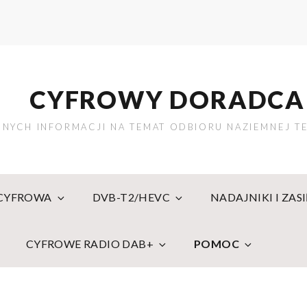
CYFROWY DORADCA
NYCH INFORMACJI NA TEMAT ODBIORU NAZIEMNEJ TE
 CYFROWA
DVB-T2/HEVC
NADAJNIKI I ZAS
CYFROWE RADIO DAB+
POMOC